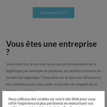
Créez votre CV !
Vous êtes une entreprise
?
Vous cherchez à recruter un ou une professionnelle de la
logistique par exemple un acheteur, un cariste ou encore un
technicien logistique ? Vous êtes sur le bon site. Découvrez
nos solutions pour vous aider à recruter en cliquant sur le
bouton ci-dessous.
Nous utilisons des cookies sur notre site Web pour vous
offrir l'expérience la plus pertinente en mémorisant vos