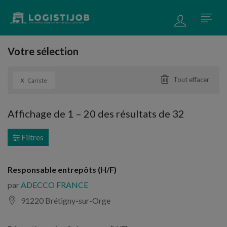
Votre sélection
x
Tout effacer
Cariste
Affichage de
1
–
20
des résultats de 32
Filtres
Responsable entrepôts (H/F)
par
ADECCO FRANCE
91220 Brétigny-sur-Orge