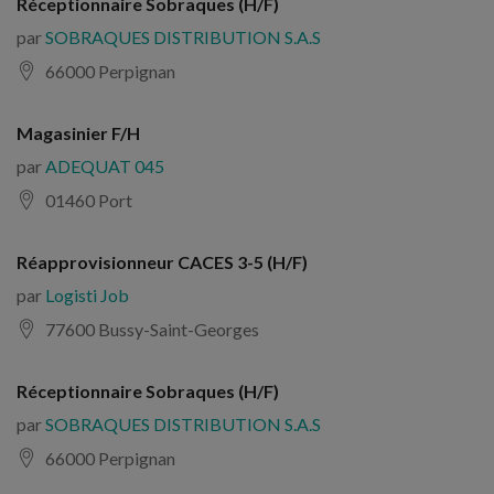
Réceptionnaire Sobraques (H/F)
par
SOBRAQUES DISTRIBUTION S.A.S
66000 Perpignan
Magasinier F/H
par
ADEQUAT 045
01460 Port
Réapprovisionneur CACES 3-5 (H/F)
par
Logisti Job
77600 Bussy-Saint-Georges
Réceptionnaire Sobraques (H/F)
par
SOBRAQUES DISTRIBUTION S.A.S
66000 Perpignan