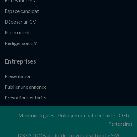
Fiches métiers
Espace candidat
Déposer un CV
Ils recrutent
Rédiger son CV
Entreprises
Présentation
Publier une annonce
Prestations et tarifs
Mentions légales
Politique de confidentialité
CGU
Partenaires
LOGISTIJOB un site de l’univers Jeanbauche SAS