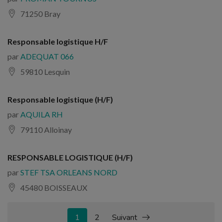
71250 Bray
Responsable logistique H/F
par
ADEQUAT 066
59810 Lesquin
Responsable logistique (H/F)
par
AQUILA RH
79110 Alloinay
RESPONSABLE LOGISTIQUE (H/F)
par
STEF TSA ORLEANS NORD
45480 BOISSEAUX
1
2
Suivant