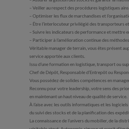
– Veiller au respect des procédures logistiques ainsi
– Optimiser les flux de marchandises et l’organisati
– Être l’interlocuteur privilégié des transporteurs et
– Suivre les indicateurs de performance et mettre en
– Participer à l’amélioration continue des méthodes d
Véritable manager de terrain, vous êtes présent aup
service apportée aux clients.
Issu d’une formation en logistique, transport ou sup
Chef de Dépôt, Responsable d’Entrepôt ou Respons
Vous possédez de solides compétences en manageme
Reconnu pour votre leadership, votre sens des prior
en maintenant un haut niveau de qualité de service.
À l’aise avec les outils informatiques et les logicie
du suivi des stocks et de la planification des expédi
La connaissance de l’univers du mobilier, de la dis
véritable atout. Autonomie, rigueur et esprit d’équip