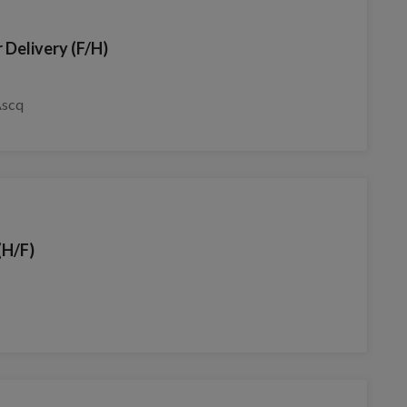
Delivery (F/H)
Ascq
(H/F)