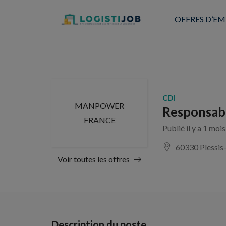
OFFRES D’EM
CDI
MANPOWER
Responsabl
FRANCE
Publié il y a 1 moi
60330 Plessis-
Voir toutes les offres
Description du poste