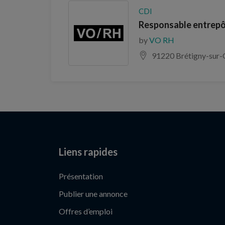
CDI
Responsable entrepô
by
VO RH
91220 Brétigny-sur
Liens rapides
Présentation
Publier une annonce
Offres d’emploi