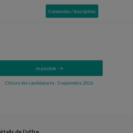
Connexion / Inscription
Je postule
Clôture des candidatures : 5 septembre 2026
étails de l’offre