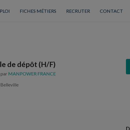
PLOI
FICHES MÉTIERS
RECRUTER
CONTACT
e de dépôt (H/F)
s par
MANPOWER FRANCE
Belleville
D