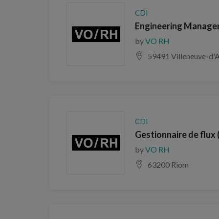
CDI
Engineering Manager 
by
VO RH
59491 Villeneuve-d'
CDI
Gestionnaire de flux 
by
VO RH
63200 Riom