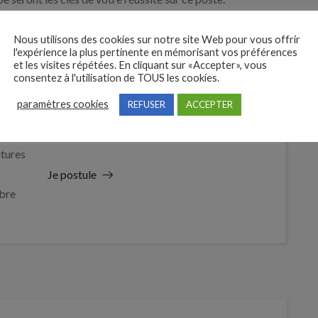
Nous utilisons des cookies sur notre site Web pour vous offrir
l'expérience la plus pertinente en mémorisant vos préférences
et les visites répétées. En cliquant sur «Accepter», vous
consentez à l'utilisation de TOUS les cookies.
paramètres cookies
REFUSER
ACCEPTER
 des
tures
Je postule
bre