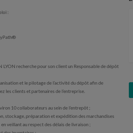
loi :
 MyPath®
 recherche pour son client un Responsable de dépôt
nisation et le pilotage de l’activité du dépôt afin de
les clients et partenaires de l’entreprise.
ron 10 collaborateurs au sein de l’entrepôt ;
ion, stockage, préparation et expédition des marchandises
n veillant au respect des délais de livraison ;
té des inventaires ;