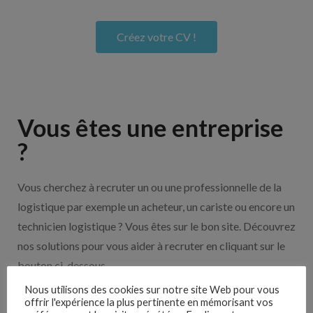
Créez votre CV !
Vous êtes une entreprise
?
Vous cherchez à recruter un ou une professionnelle de la
logistique par exemple un acheteur, un cariste ou encore un
technicien logistique ? Vous êtes sur le bon site. Découvrez
nos solutions pour vous aider à recruter en cliquant sur le
bouton ci-dessous.
Nous utilisons des cookies sur notre site Web pour vous
offrir l'expérience la plus pertinente en mémorisant vos