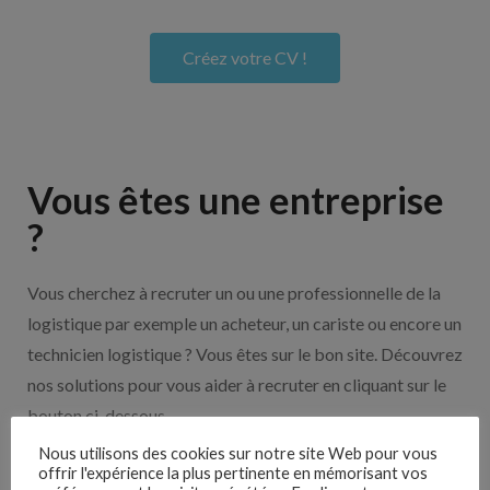
Créez votre CV !
Vous êtes une entreprise
?
Vous cherchez à recruter un ou une professionnelle de la
logistique par exemple un acheteur, un cariste ou encore un
technicien logistique ? Vous êtes sur le bon site. Découvrez
nos solutions pour vous aider à recruter en cliquant sur le
bouton ci-dessous.
Nous utilisons des cookies sur notre site Web pour vous
offrir l'expérience la plus pertinente en mémorisant vos