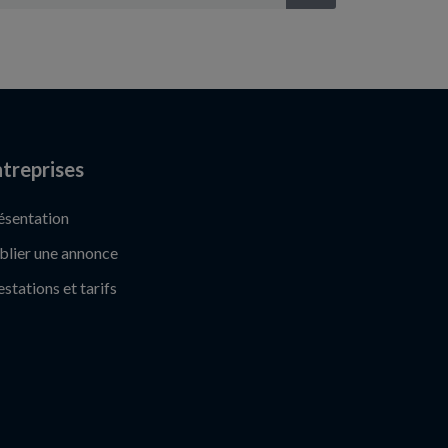
treprises
ésentation
blier une annonce
estations et tarifs