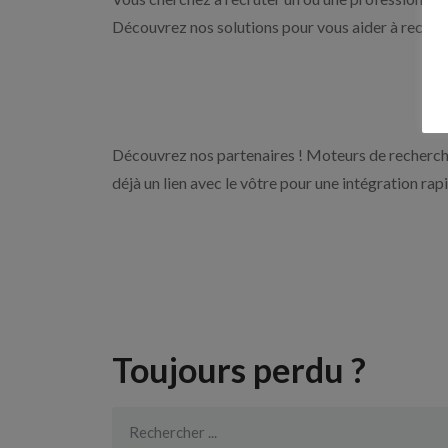
Découvrez nos solutions pour vous aider à recrute
Découvrez nos partenaires ! Moteurs de recherche
déjà un lien avec le vôtre pour une intégration rap
Toujours perdu ?