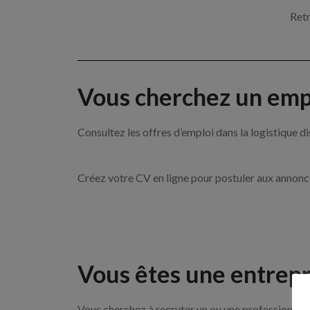
Retr
Vous cherchez un empl
Consultez les offres d’emploi dans la logistique
Créez votre CV en ligne pour postuler aux annon
Vous êtes une entrepr
Vous cherchez à recruter un ou une professionnelle