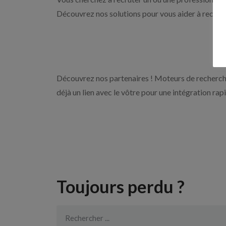
Découvrez nos solutions pour vous aider à recrute
Découvrez nos partenaires ! Moteurs de recherche
déjà un lien avec le vôtre pour une intégration rap
Toujours perdu ?