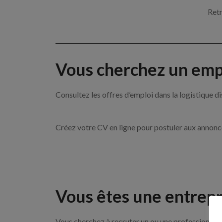
Retr
Vous cherchez un empl
Consultez les offres d’emploi dans la logistique
Créez votre CV en ligne pour postuler aux annon
Vous êtes une entrepr
Vous cherchez à recruter un ou une professionnelle