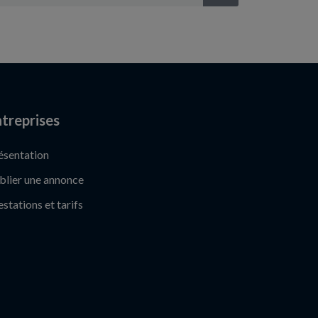
treprises
ésentation
blier une annonce
estations et tarifs