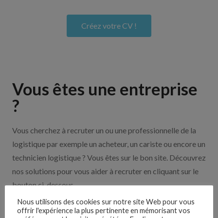
Créez votre CV !
Vous êtes une entreprise
?
Vous cherchez à recruter un ou une professionnelle de la
logistique par exemple un acheteur, un cariste ou encore un
technicien logistique ? Vous êtes sur le bon site. Découvrez
nos solutions pour vous aider à recruter en cliquant sur le
bouton ci-dessous.
Nous utilisons des cookies sur notre site Web pour vous
offrir l'expérience la plus pertinente en mémorisant vos