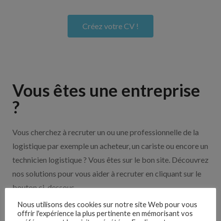
Créez votre CV !
Vous êtes une entreprise
?
Vous cherchez à recruter un ou une professionnelle de la
logistique par exemple un acheteur, un cariste ou encore un
technicien logistique ? Vous êtes sur le bon site. Découvrez
nos solutions pour vous aider à recruter en cliquant sur le
bouton ci-dessous.
Nous utilisons des cookies sur notre site Web pour vous
offrir l'expérience la plus pertinente en mémorisant vos