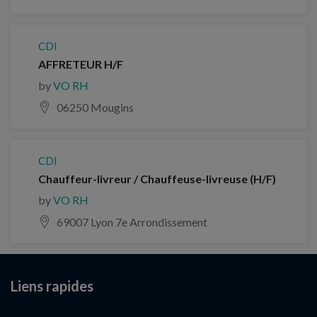
CDI
AFFRETEUR H/F
by
VO RH
06250 Mougins
CDI
Chauffeur-livreur / Chauffeuse-livreuse (H/F)
by
VO RH
69007 Lyon 7e Arrondissement
Liens rapides