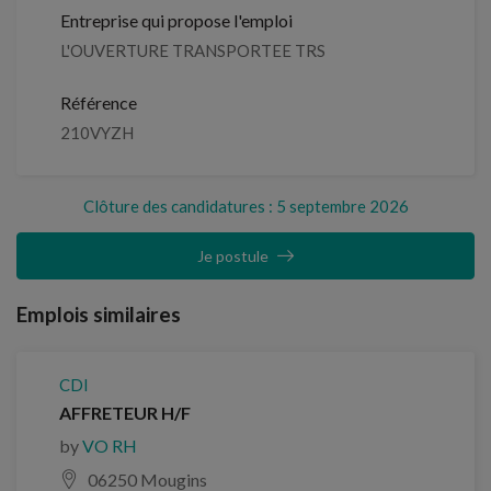
Entreprise qui propose l'emploi
L'OUVERTURE TRANSPORTEE TRS
Référence
210VYZH
Clôture des candidatures : 5 septembre 2026
Je postule
Emplois similaires
CDI
AFFRETEUR H/F
by
VO RH
06250 Mougins