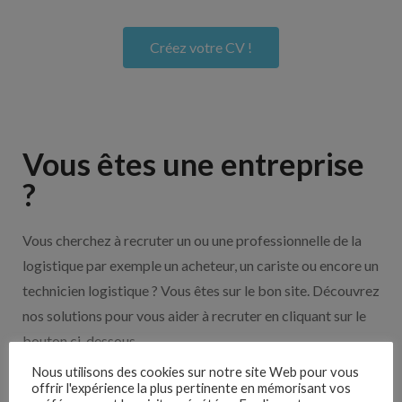
Créez votre CV !
Vous êtes une entreprise
?
Vous cherchez à recruter un ou une professionnelle de la
logistique par exemple un acheteur, un cariste ou encore un
technicien logistique ? Vous êtes sur le bon site. Découvrez
nos solutions pour vous aider à recruter en cliquant sur le
bouton ci-dessous.
Nous utilisons des cookies sur notre site Web pour vous
offrir l'expérience la plus pertinente en mémorisant vos