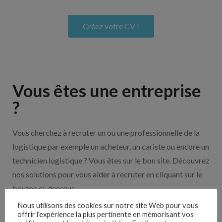
Créez votre CV !
Vous êtes une entreprise
?
Vous cherchez à recruter un ou une professionnelle de la
logistique par exemple un acheteur, un cariste ou encore un
technicien logistique ? Vous êtes sur le bon site. Découvrez
nos solutions pour vous aider à recruter en cliquant sur le
bouton ci-dessous.
Nous utilisons des cookies sur notre site Web pour vous
offrir l'expérience la plus pertinente en mémorisant vos