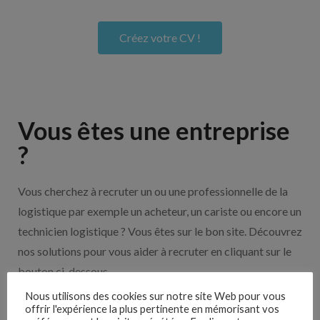
Créez votre CV !
Vous êtes une entreprise
?
Vous cherchez à recruter un ou une professionnelle de la
logistique par exemple un acheteur, un cariste ou encore un
technicien logistique ? Vous êtes sur le bon site. Découvrez
nos solutions pour vous aider à recruter en cliquant sur le
bouton ci-dessous.
Nous utilisons des cookies sur notre site Web pour vous
offrir l'expérience la plus pertinente en mémorisant vos