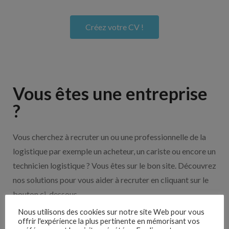
Créez votre CV !
Vous êtes une entreprise
?
Vous cherchez à recruter un ou une professionnelle de la
logistique par exemple un acheteur, un cariste ou encore un
technicien logistique ? Vous êtes sur le bon site. Découvrez
nos solutions pour vous aider à recruter en cliquant sur le
bouton ci-dessous.
Nous utilisons des cookies sur notre site Web pour vous
offrir l'expérience la plus pertinente en mémorisant vos