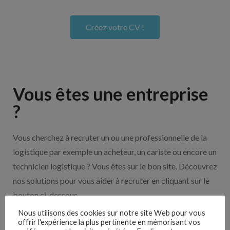
Créez votre CV !
Vous êtes une entreprise
?
Vous cherchez à recruter un ou une professionnelle de la
logistique par exemple un acheteur, un cariste ou encore un
technicien logistique ? Vous êtes sur le bon site. Découvrez
nos solutions pour vous aider à recruter en cliquant sur le
bouton ci-dessous.
Nous utilisons des cookies sur notre site Web pour vous
offrir l'expérience la plus pertinente en mémorisant vos