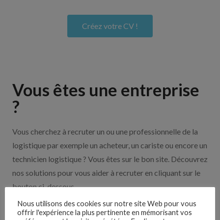
Créez votre CV !
Vous êtes une entreprise
?
Vous cherchez à recruter un ou une professionnelle de la
logistique par exemple un acheteur, un cariste ou encore un
technicien logistique ? Vous êtes sur le bon site. Découvrez
nos solutions pour vous aider à recruter en cliquant sur le
bouton ci-dessous.
Nous utilisons des cookies sur notre site Web pour vous
offrir l'expérience la plus pertinente en mémorisant vos