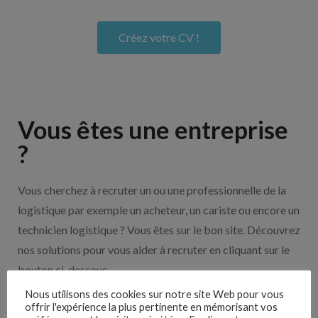
Créez votre CV !
Vous êtes une entreprise
?
Vous cherchez à recruter un ou une professionnelle de la
logistique par exemple un acheteur, un cariste ou encore un
technicien logistique ? Vous êtes sur le bon site. Découvrez
nos solutions pour vous aider à recruter en cliquant sur le
bouton ci-dessous.
Nous utilisons des cookies sur notre site Web pour vous
offrir l'expérience la plus pertinente en mémorisant vos