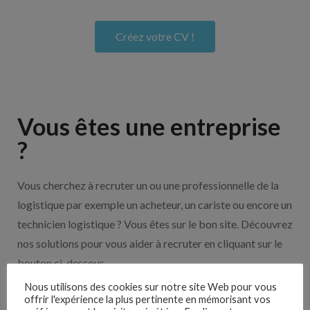
Créez votre CV !
Vous êtes une entreprise
?
Vous cherchez à recruter un ou une professionnelle de la
logistique par exemple un acheteur, un cariste ou encore un
technicien logistique ? Vous êtes sur le bon site. Découvrez
nos solutions pour vous aider à recruter en cliquant sur le
bouton ci-dessous.
Nous utilisons des cookies sur notre site Web pour vous
offrir l'expérience la plus pertinente en mémorisant vos