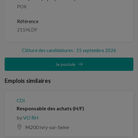
POK
Référence
211HLDY
Clôture des candidatures : 15 septembre 2026
Je postule
Emplois similaires
CDI
Responsable des achats (H/F)
by
VO RH
94200 Ivry-sur-Seine