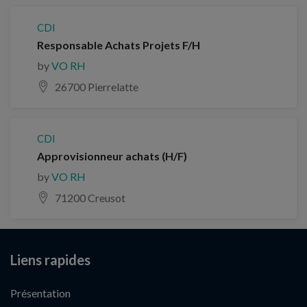
CDI
Responsable Achats Projets F/H
by
VO RH
26700 Pierrelatte
CDI
Approvisionneur achats (H/F)
by
VO RH
71200 Creusot
Liens rapides
Présentation