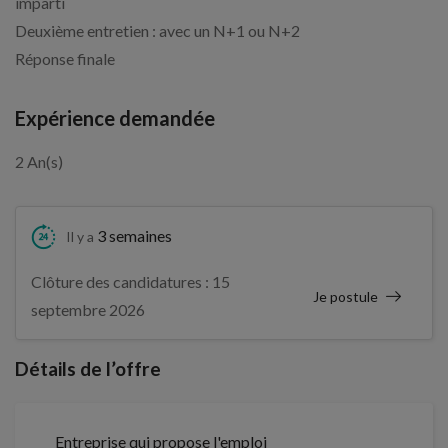
imparti
Deuxième entretien : avec un N+1 ou N+2
Réponse finale
Expérience demandée
2 An(s)
3 semaines
Il y a
Clôture des candidatures : 15
Je postule
septembre 2026
Détails de l’offre
Entreprise qui propose l'emploi