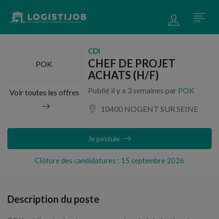
CDI
CHEF DE PROJET
POK
ACHATS (H/F)
Publié il y a 3 semaines par
POK
Voir toutes les offres
10400 NOGENT SUR SEINE
Je postule
Clôture des candidatures : 15 septembre 2026
Description du poste