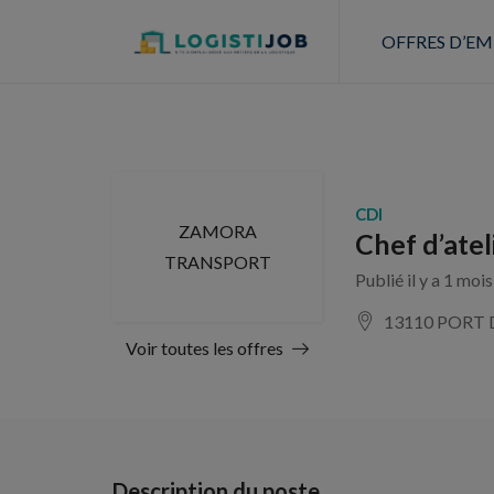
OFFRES D’EM
CDI
ZAMORA
Chef d’ate
TRANSPORT
Publié il y a 1 moi
13110 PORT
Voir toutes les offres
Description du poste