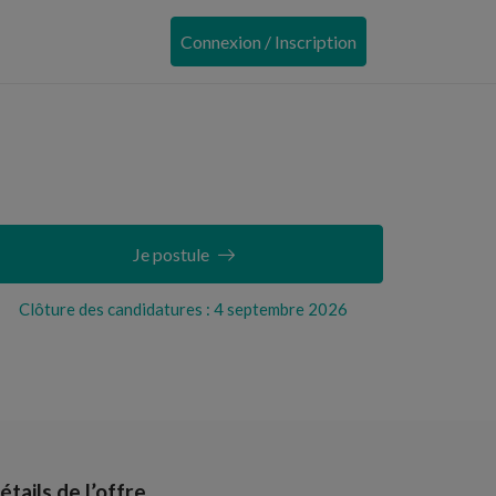
Connexion / Inscription
Je postule
Clôture des candidatures : 4 septembre 2026
étails de l’offre