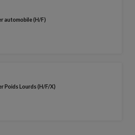
er automobile (H/F)
er Poids Lourds (H/F/X)