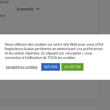
tures
Je postule
bre
Nous utilisons des cookies sur notre site Web pour vous offrir
l'expérience la plus pertinente en mémorisant vos préférences
et les visites répétées. En cliquant sur «Accepter», vous
consentez à l'utilisation de TOUS les cookies.
paramètres cookies
REFUSER
ACCEPTER
 (H/F)