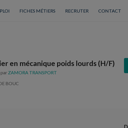
PLOI
FICHES MÉTIERS
RECRUTER
CONTACT
lier en mécanique poids lourds (H/F)
s par
ZAMORA TRANSPORT
 DE BOUC
D