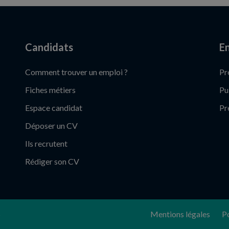
Candidats
En
Comment trouver un emploi ?
Pr
Fiches métiers
Pu
Espace candidat
Pr
Déposer un CV
Ils recrutent
Rédiger son CV
S
Mentions légales
Po