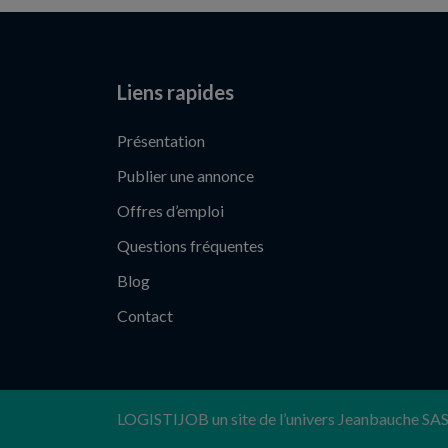
Liens rapides
Présentation
Publier une annonce
Offres d’emploi
Questions fréquentes
Blog
Contact
LOGISTIJOB un site de l’univers Jeanbauche SA