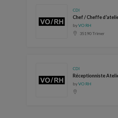
CDI
Chef / Cheffe d’ateli
by
VO RH
35190 Trimer
CDI
Réceptionniste Ateli
by
VO RH