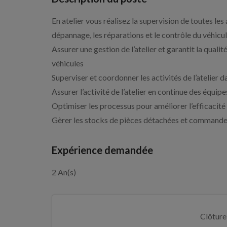
En atelier vous réalisez la supervision de toutes les 
dépannage, les réparations et le contrôle du véhicu
Assurer une gestion de l’atelier et garantit la qual
véhicules
Superviser et coordonner les activités de l’atelier 
Assurer l’activité de l’atelier en continue des équ
Optimiser les processus pour améliorer l’efficacité d
Gèrer les stocks de pièces détachées et commande 
Expérience demandée
2 An(s)
Clôture