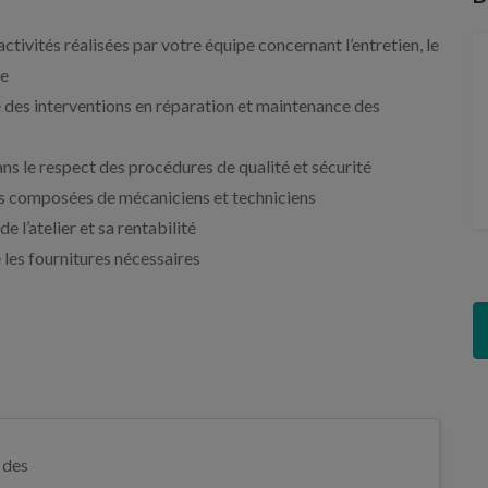
activités réalisées par votre équipe concernant l’entretien, le
le
ité des interventions en réparation et maintenance des
dans le respect des procédures de qualité et sécurité
ipes composées de mécaniciens et techniciens
e l’atelier et sa rentabilité
les fournitures nécessaires
 des