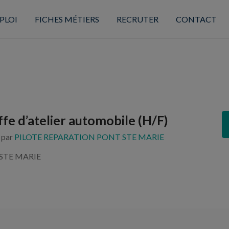
PLOI
FICHES MÉTIERS
RECRUTER
CONTACT
fe d’atelier automobile (H/F)
s par
PILOTE REPARATION PONT STE MARIE
STE MARIE