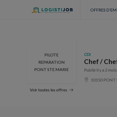
OFFRES D’EM
CDI
PILOTE
Chef / Chef
REPARATION
PONT STE MARIE
Publié il y a 2 moi
10150 PONT 
Voir toutes les offres