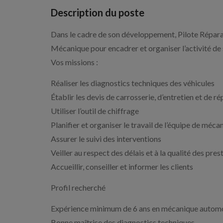
Description du poste
Dans le cadre de son développement, Pilote Réparat
Mécanique pour encadrer et organiser l’activité de s
Vos missions :
Réaliser les diagnostics techniques des véhicules
Établir les devis de carrosserie, d’entretien et de r
Utiliser l’outil de chiffrage
Planifier et organiser le travail de l’équipe de méca
Assurer le suivi des interventions
Veiller au respect des délais et à la qualité des pres
Accueillir, conseiller et informer les clients
Profil recherché
Expérience minimum de 6 ans en mécanique autom
Bonne maîtrise des diagnostics techniques