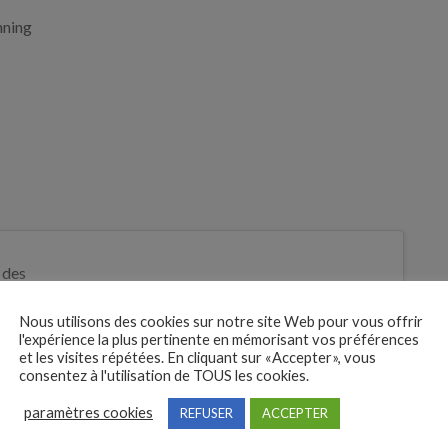
nning
 des
tures
Nous utilisons des cookies sur notre site Web pour vous offrir
Je postule
l'expérience la plus pertinente en mémorisant vos préférences
bre
et les visites répétées. En cliquant sur «Accepter», vous
consentez à l'utilisation de TOUS les cookies.
paramètres cookies
REFUSER
ACCEPTER