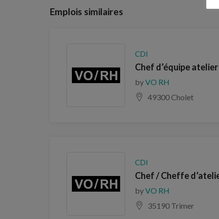
Emplois similaires
CDI
Chef d’équipe atelier
by
VO RH
49300 Cholet
CDI
Chef / Cheffe d’ateli
by
VO RH
35190 Trimer