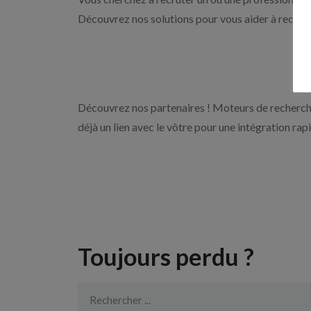
Découvrez nos solutions pour vous aider à recrute
Découvrez nos partenaires ! Moteurs de recherche
déjà un lien avec le vôtre pour une intégration rap
Toujours perdu ?