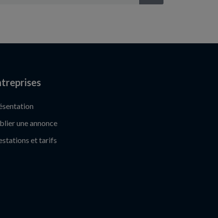
treprises
ésentation
blier une annonce
estations et tarifs