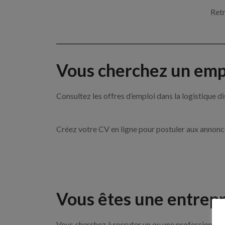
Retr
Vous cherchez un empl
Consultez les offres d’emploi dans la logistique
Créez votre CV en ligne pour postuler aux annon
Vous êtes une entrepr
Vous cherchez à recruter un ou une professionnelle