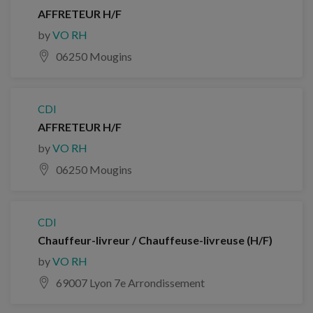
AFFRETEUR H/F
by
VO RH
06250 Mougins
CDI
AFFRETEUR H/F
by
VO RH
06250 Mougins
CDI
Chauffeur-livreur / Chauffeuse-livreuse (H/F)
by
VO RH
69007 Lyon 7e Arrondissement