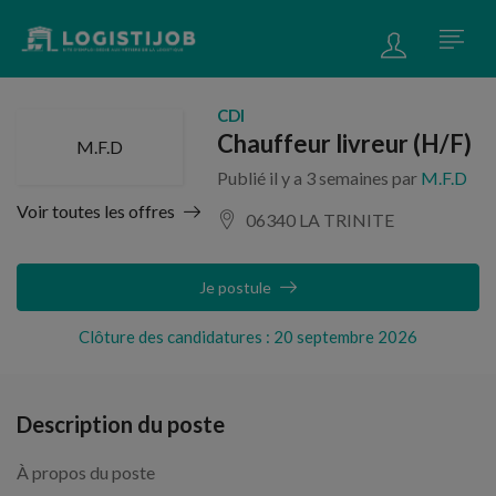
CDI
Chauffeur livreur (H/F)
M.F.D
Publié il y a 3 semaines par
M.F.D
Voir toutes les offres
06340 LA TRINITE
Je postule
Clôture des candidatures : 20 septembre 2026
Description du poste
À propos du poste