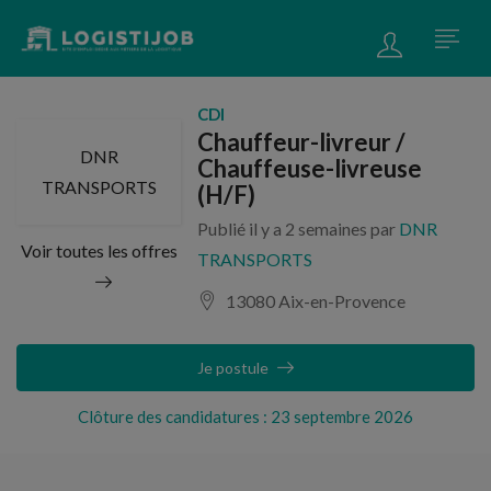
CDI
Chauffeur-livreur /
DNR
Chauffeuse-livreuse
TRANSPORTS
(H/F)
Publié il y a 2 semaines par
DNR
Voir toutes les offres
TRANSPORTS
13080 Aix-en-Provence
Je postule
Clôture des candidatures : 23 septembre 2026