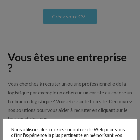
Créez votre CV !
Vous êtes une entreprise
?
Vous cherchez à recruter un ou une professionnelle de la
logistique par exemple un acheteur, un cariste ou encore un
technicien logistique ? Vous êtes sur le bon site. Découvrez
nos solutions pour vous aider à recruter en cliquant sur le
bouton ci-dessous.
Nous utilisons des cookies sur notre site Web pour vous
offrir l'expérience la plus pertinente en mémorisant vos