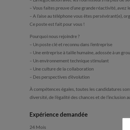
– Vous faites preuve d’une grande réactivité, avez le
– A l’aise au téléphone vous êtes persévérant(e), or
Ce poste est fait pour vous !
Pourquoi nous rejoindre ?
– Un poste clé et reconnu dans l’entreprise
– Une entreprise à taille humaine, adossée à un gro
– Un environnement technique stimulant
– Une culture de la collaboration
– Des perspectives d’évolution
À compétences égales, toutes les candidatures son
diversité, de l’égalité des chances et de l’inclusion 
Expérience demandée
24 Mois