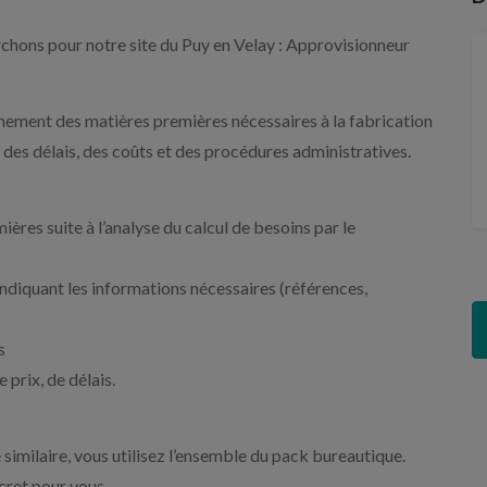
chons pour notre site du Puy en Velay : Approvisionneur
nnement des matières premières nécessaires à la fabrication
 des délais, des coûts et des procédures administratives.
ères suite à l’analyse du calcul de besoins par le
diquant les informations nécessaires (références,
s
prix, de délais.
 similaire, vous utilisez l’ensemble du pack bureautique.
ecret pour vous.