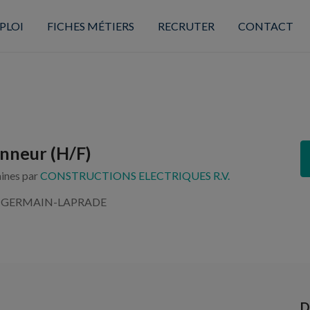
PLOI
FICHES MÉTIERS
RECRUTER
CONTACT
nneur (H/F)
aines par
CONSTRUCTIONS ELECTRIQUES R.V.
T-GERMAIN-LAPRADE
D