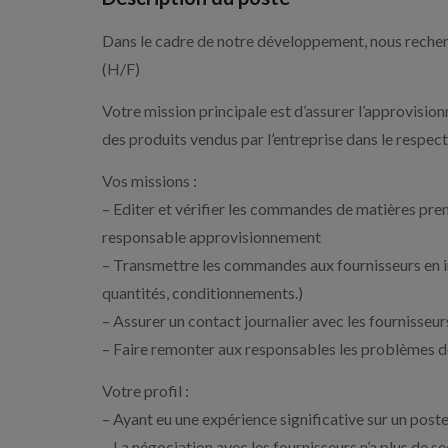
Dans le cadre de notre développement, nous recher
(H/F)
Votre mission principale est d’assurer l’approvisio
des produits vendus par l’entreprise dans le respect
Vos missions :
– Editer et vérifier les commandes de matières premi
responsable approvisionnement
– Transmettre les commandes aux fournisseurs en in
quantités, conditionnements.)
– Assurer un contact journalier avec les fournisseur
– Faire remonter aux responsables les problèmes de 
Votre profil :
– Ayant eu une expérience significative sur un poste
– La négociation avec les fournisseurs n’a plus de s