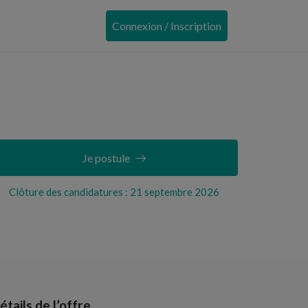
Connexion / Inscription
Je postule
Clôture des candidatures : 21 septembre 2026
étails de l’offre