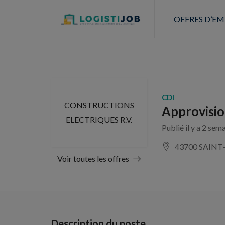
OFFRES D’EM
CDI
CONSTRUCTIONS
Approvisio
ELECTRIQUES R.V.
Publié il y a 2 sem
43700 SAIN
Voir toutes les offres
Description du poste