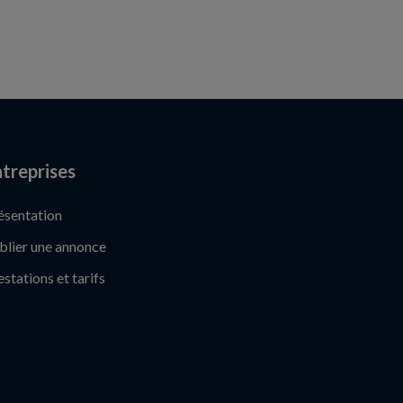
treprises
ésentation
blier une annonce
estations et tarifs