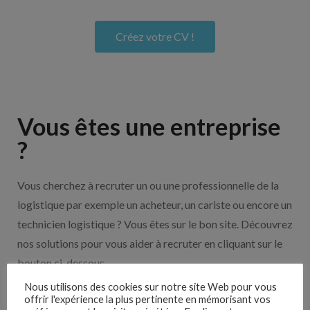
Créez votre CV !
Vous êtes une entreprise
?
Vous cherchez à recruter un ou une professionnelle de la
logistique par exemple un acheteur, un cariste ou encore un
technicien logistique ? Vous êtes sur le bon site. Découvrez
nos solutions pour vous aider à recruter en cliquant sur le
bouton ci-dessous.
Nous utilisons des cookies sur notre site Web pour vous
offrir l'expérience la plus pertinente en mémorisant vos