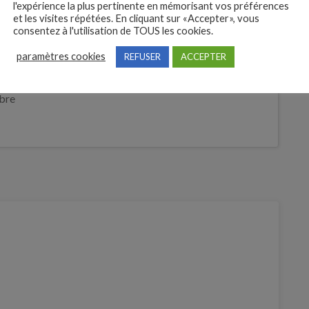
l'expérience la plus pertinente en mémorisant vos préférences
et les visites répétées. En cliquant sur «Accepter», vous
consentez à l'utilisation de TOUS les cookies.
 des
paramètres cookies
REFUSER
ACCEPTER
tures
Je postule
bre