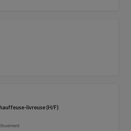
Chauffeuse-livreuse (H/F)
dissement