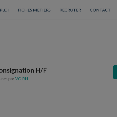
PLOI
FICHES MÉTIERS
RECRUTER
CONTACT
onsignation H/F
aines par
VO RH