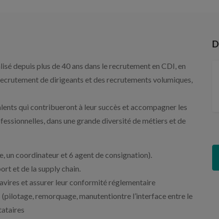
D
isé depuis plus de 40 ans dans le recrutement en CDI, en
 recrutement de dirigeants et des recrutements volumiques,
talents qui contribueront à leur succès et accompagner les
ofessionnelles, dans une grande diversité de métiers et de
, un coordinateur et 6 agent de consignation).
rt et de la supply chain.
avires et assurer leur conformité réglementaire
(pilotage, remorquage, manutentiontre l’interface entre le
tataires