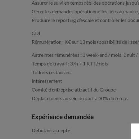
Assurer le suivi en temps réel des opérations jusqu
Gérer les demandes opérationnelles liées au navire, 
Produire le reporting d’escale et contrôler les doc
CDI
Rémunération : K€ sur 13 mois (possibilité de lisse
Astreintes rémunérées : 1 week-end / mois, 1 nuit / 
Temps de travail : 37h + 1 RTT/mois
Tickets restaurant
Intéressement
Comité d’entreprise attractif du Groupe
Déplacements au sein du port à 30% du temps
Expérience demandée
Débutant accepté