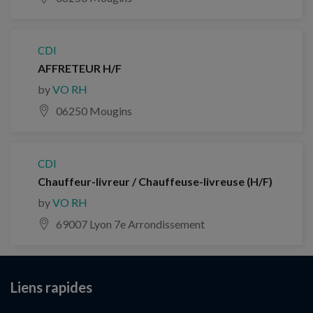
CDI
AFFRETEUR H/F
by
VO RH
06250 Mougins
CDI
Chauffeur-livreur / Chauffeuse-livreuse (H/F)
by
VO RH
69007 Lyon 7e Arrondissement
Liens rapides