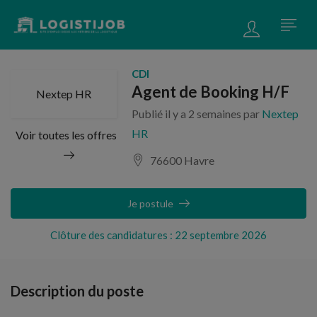
CDI
Agent de Booking H/F
Nextep HR
Publié il y a 2 semaines par
Nextep
HR
Voir toutes les offres
76600 Havre
Je postule
Clôture des candidatures : 22 septembre 2026
Description du poste