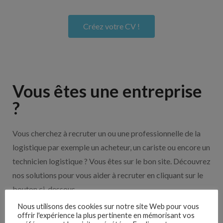
Créez votre CV !
Vous êtes une entreprise
?
Vous cherchez à recruter un ou une professionnelle de la
logistique par exemple un acheteur, un cariste ou encore un
technicien logistique ? Vous êtes sur le bon site. Découvrez
nos solutions pour vous aider à recruter en cliquant sur le
bouton ci-dessous.
Nous utilisons des cookies sur notre site Web pour vous
offrir l'expérience la plus pertinente en mémorisant vos