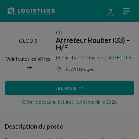
CDI
Affréteur Routier (33) –
GEODIS
H/F
Publié il y a 3 semaines par
GEODIS
Voir toutes les offres
33520 Bruges
Je postule
Clôture des candidatures : 19 septembre 2026
Description du poste