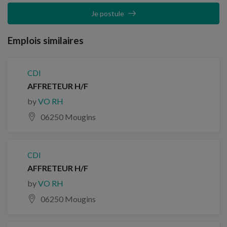
Je postule
Emplois similaires
CDI
AFFRETEUR H/F
by
VO RH
06250 Mougins
CDI
AFFRETEUR H/F
by
VO RH
06250 Mougins