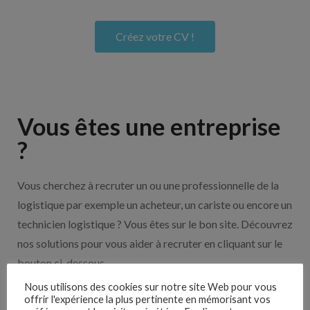
Créez votre CV !
Vous êtes une entreprise
?
Vous cherchez à recruter un ou une professionnelle de la
logistique par exemple un acheteur, un cariste ou encore un
technicien logistique ? Vous êtes sur le bon site. Découvrez
nos solutions pour vous aider à recruter en cliquant sur le
bouton ci-dessous.
Nous utilisons des cookies sur notre site Web pour vous
offrir l'expérience la plus pertinente en mémorisant vos