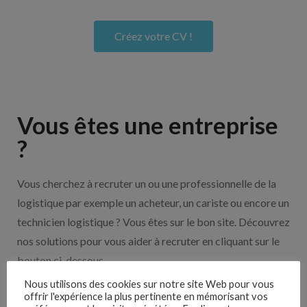
Créez votre CV !
Vous êtes une entreprise
?
Vous cherchez à recruter un ou une professionnelle de la
logistique par exemple un acheteur, un cariste ou encore un
technicien logistique ? Vous êtes sur le bon site. Découvrez
nos solutions pour vous aider à recruter en cliquant sur le
bouton ci-dessous.
Nous utilisons des cookies sur notre site Web pour vous
offrir l'expérience la plus pertinente en mémorisant vos