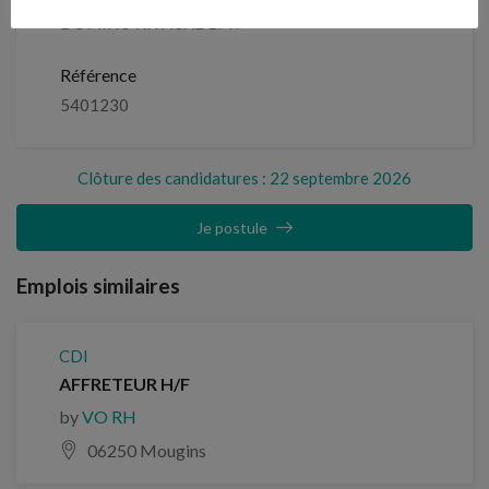
DOMINO RH ACADEMY
Référence
5401230
Clôture des candidatures : 22 septembre 2026
Je postule
Emplois similaires
CDI
AFFRETEUR H/F
by
VO RH
06250 Mougins