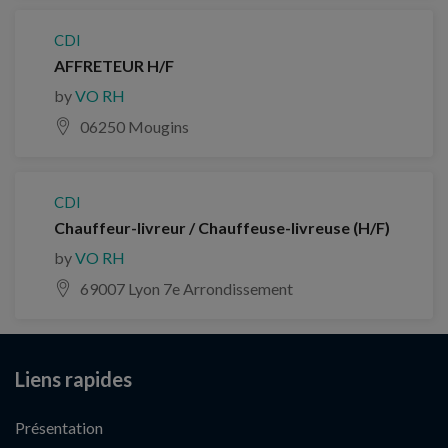
CDI
AFFRETEUR H/F
by
VO RH
06250 Mougins
CDI
Chauffeur-livreur / Chauffeuse-livreuse (H/F)
by
VO RH
69007 Lyon 7e Arrondissement
Liens rapides
Présentation