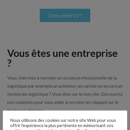
Créez votre CV !
Vous êtes une entreprise
?
Vous cherchez à recruter un ou une professionnelle de la
logistique par exemple un acheteur, un cariste ou encore un
technicien logistique ? Vous êtes sur le bon site. Découvrez
nos solutions pour vous aider à recruter en cliquant sur le
bouton ci-dessous.
Nous utilisons des cookies sur notre site Web pour vous
offrir l'expérience la plus pertinente en mémorisant vos