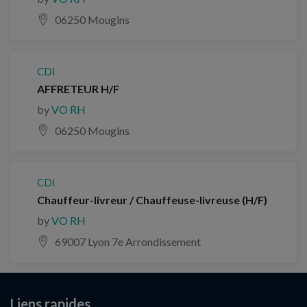
06250 Mougins
CDI
AFFRETEUR H/F
by
VO RH
06250 Mougins
CDI
Chauffeur-livreur / Chauffeuse-livreuse (H/F)
by
VO RH
69007 Lyon 7e Arrondissement
Liens rapides