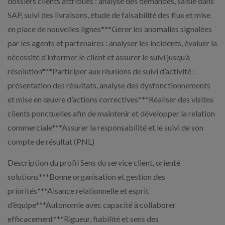
dossiers clients attribués : analyse des demandes, saisie dans
SAP, suivi des livraisons, étude de faisabilité des flux et mise
en place de nouvelles lignes***Gérer les anomalies signalées
par les agents et partenaires : analyser les incidents, évaluer la
nécessité d’informer le client et assurer le suivi jusqu’à
résolution***Participer aux réunions de suivi d’activité :
présentation des résultats, analyse des dysfonctionnements
et mise en œuvre d’actions correctives***Réaliser des visites
clients ponctuelles afin de maintenir et développer la relation
commerciale***Assurer la responsabilité et le suivi de son
compte de résultat (PNL)
Description du profil Sens du service client, orienté
solutions***Bonne organisation et gestion des
priorités***Aisance relationnelle et esprit
d’équipe***Autonomie avec capacité à collaborer
efficacement***Rigueur, fiabilité et sens des