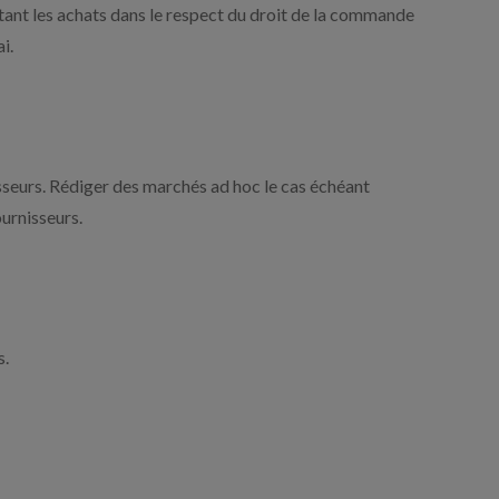
tant les achats dans le respect du droit de la commande
i.
isseurs. Rédiger des marchés ad hoc le cas échéant
urnisseurs.
s.