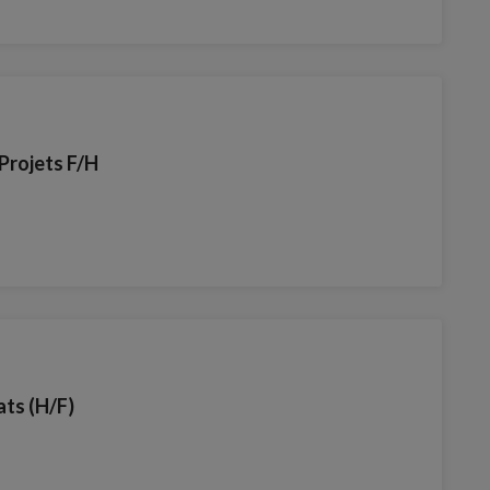
Projets F/H
ts (H/F)