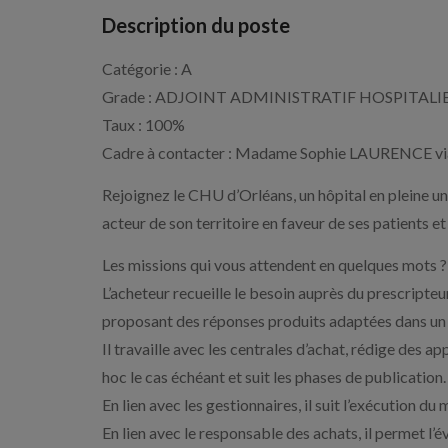
Description du poste
Catégorie : A
Grade : ADJOINT ADMINISTRATIF HOSPITALI
Taux : 100%
Cadre à contacter : Madame Sophie LAURENCE via
Rejoignez le CHU d’Orléans, un hôpital en pleine un
acteur de son territoire en faveur de ses patients et
Les missions qui vous attendent en quelques mots ?
L’acheteur recueille le besoin auprès du prescripteu
proposant des réponses produits adaptées dans un ca
Il travaille avec les centrales d’achat, rédige des a
hoc le cas échéant et suit les phases de publication.
En lien avec les gestionnaires, il suit l’exécution du
En lien avec le responsable des achats, il permet l’