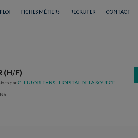
PLOI
FICHES MÉTIERS
RECRUTER
CONTACT
 (H/F)
aines par
CHRU ORLEANS - HOPITAL DE LA SOURCE
ANS