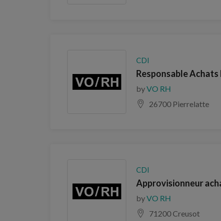
CDI
Responsable Achats 
by
VO RH
26700 Pierrelatte
CDI
Approvisionneur acha
by
VO RH
71200 Creusot