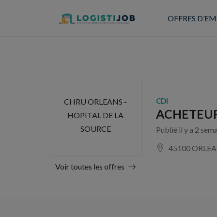
OFFRES D’EM
CDI
CHRU ORLEANS -
ACHETEUR
HOPITAL DE LA
SOURCE
Publié il y a 2 sem
45100 ORLE
Voir toutes les offres