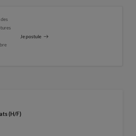
 des
tures
Je postule
bre
ats (H/F)