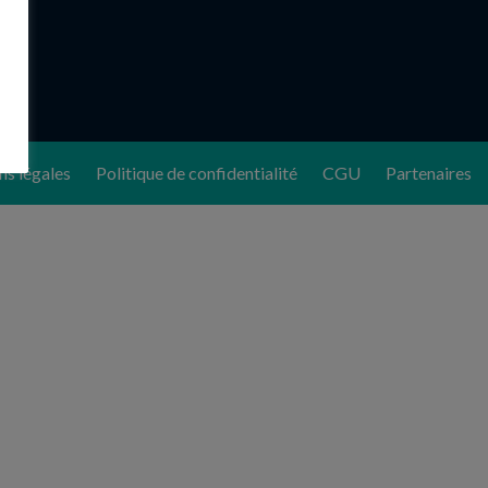
s légales
Politique de confidentialité
CGU
Partenaires