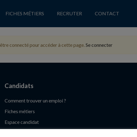
FICHES MÉTIERS
RECRUTER
CONTACT
être connecté pour accéder à cette page.
Se connecter
Candidats
Comment trouver un emploi ?
Fiches métiers
Espace candidat
Déposer un CV