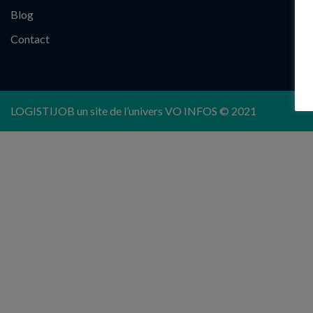
Blog
Contact
LOGISTIJOB un site de l’univers
VO INFOS
© 2021