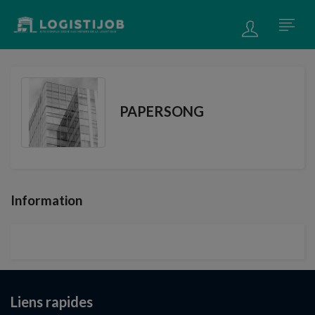
PAPERSONG
Information
Liens rapides