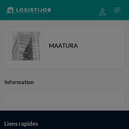
MAATURA
Information
Liens rapides