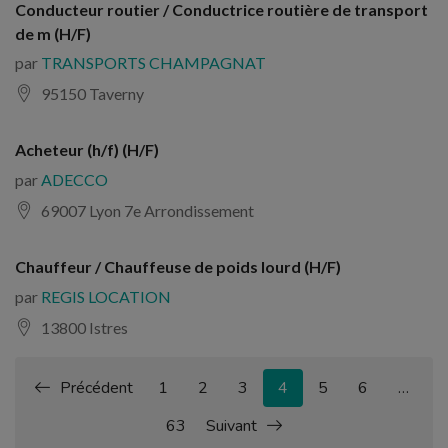
Conducteur routier / Conductrice routière de transport
de m (H/F)
par
TRANSPORTS CHAMPAGNAT
95150 Taverny
Acheteur (h/f) (H/F)
par
ADECCO
69007 Lyon 7e Arrondissement
Chauffeur / Chauffeuse de poids lourd (H/F)
par
REGIS LOCATION
13800 Istres
Précédent
1
2
3
4
5
6
…
63
Suivant