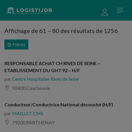
Affichage de
61
–
80
des résultats de 1256
Filtres
RESPONSABLE ACHAT CH RIVES DE SEINE –
ETABLISSEMENT DU GHT 92 – H/F
par
Centre Hospitalier Rives de Seine
92400 Courbevoie
Conducteur/Conductrice National découché (H/F)
par
MAILLET CMS
79200 PARTHENAY