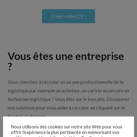
Créez votre CV !
Vous êtes une entreprise
?
Vous cherchez à recruter un ou une professionnelle de la
logistique par exemple un acheteur, un cariste ou encore un
technicien logistique ? Vous êtes sur le bon site. Découvrez
nos solutions pour vous aider à recruter en cliquant sur le
bouton ci-dessous.
Nous utilisons des cookies sur notre site Web pour vous
offrir l'expérience la plus pertinente en mémorisant vos