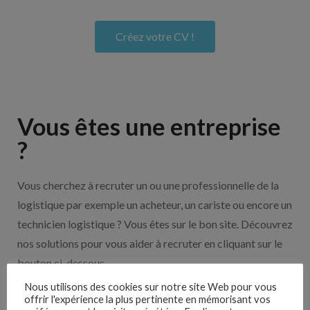
Créez votre CV !
Vous êtes une entreprise
?
Vous cherchez à recruter un ou une professionnelle de la
logistique par exemple un acheteur, un cariste ou encore un
technicien logistique ? Vous êtes sur le bon site. Découvrez
nos solutions pour vous aider à recruter en cliquant sur le
bouton ci-dessous.
Nous utilisons des cookies sur notre site Web pour vous
offrir l'expérience la plus pertinente en mémorisant vos