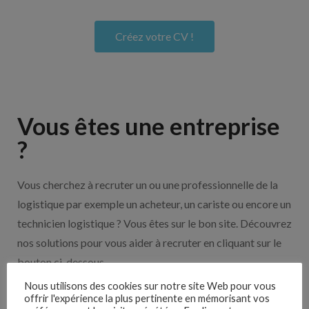
Créez votre CV !
Vous êtes une entreprise
?
Vous cherchez à recruter un ou une professionnelle de la
logistique par exemple un acheteur, un cariste ou encore un
technicien logistique ? Vous êtes sur le bon site. Découvrez
nos solutions pour vous aider à recruter en cliquant sur le
bouton ci-dessous.
Nous utilisons des cookies sur notre site Web pour vous
offrir l'expérience la plus pertinente en mémorisant vos