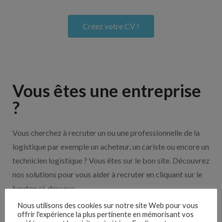
Créez votre CV !
Vous êtes une entreprise
?
Vous cherchez à recruter un ou une professionnelle de la
logistique par exemple un acheteur, un cariste ou encore un
technicien logistique ? Vous êtes sur le bon site. Découvrez
nos solutions pour vous aider à recruter en cliquant sur le
bouton ci-dessous.
Nous utilisons des cookies sur notre site Web pour vous
offrir l'expérience la plus pertinente en mémorisant vos