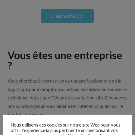
Créez votre CV !
Vous êtes une entreprise
?
Vous cherchez à recruter un ou une professionnelle de la
logistique par exemple un acheteur, un cariste ou encore un
technicien logistique ? Vous êtes sur le bon site. Découvrez
nos solutions pour vous aider à recruter en cliquant sur le
bouton ci-dessous.
Nous utilisons des cookies sur notre site Web pour vous
offrir l'expérience la plus pertinente en mémorisant vos