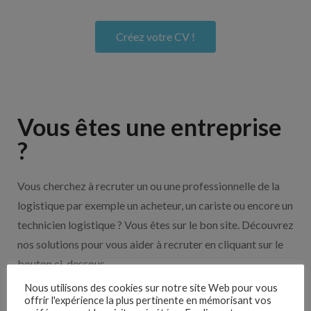
Créez votre CV !
Vous êtes une entreprise
?
Vous cherchez à recruter un ou une professionnelle de la
logistique par exemple un acheteur, un cariste ou encore un
technicien logistique ? Vous êtes sur le bon site. Découvrez
nos solutions pour vous aider à recruter en cliquant sur le
bouton ci-dessous.
Nous utilisons des cookies sur notre site Web pour vous
offrir l'expérience la plus pertinente en mémorisant vos