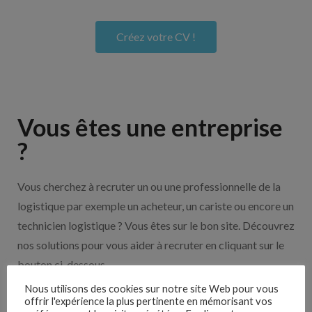
Créez votre CV !
Vous êtes une entreprise
?
Vous cherchez à recruter un ou une professionnelle de la
logistique par exemple un acheteur, un cariste ou encore un
technicien logistique ? Vous êtes sur le bon site. Découvrez
nos solutions pour vous aider à recruter en cliquant sur le
bouton ci-dessous.
Nous utilisons des cookies sur notre site Web pour vous
offrir l'expérience la plus pertinente en mémorisant vos