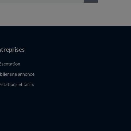
treprises
ésentation
blier une annonce
estations et tarifs