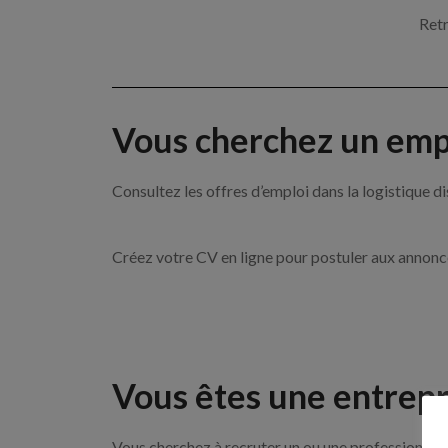
Retr
Vous cherchez un empl
Consultez les offres d’emploi dans la logistique
Créez votre CV en ligne pour postuler aux annon
Vous êtes une entrepr
Vous cherchez à recruter un ou une professionnelle