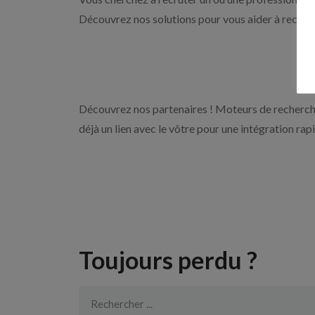
Découvrez nos solutions pour vous aider à recrute
Découvrez nos partenaires ! Moteurs de recherche
déjà un lien avec le vôtre pour une intégration rap
Toujours perdu ?