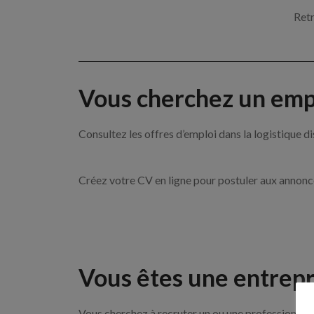
Retr
Vous cherchez un empl
Consultez les offres d’emploi dans la logistique
Créez votre CV en ligne pour postuler aux annon
Vous êtes une entrepr
Vous cherchez à recruter un ou une professionnelle